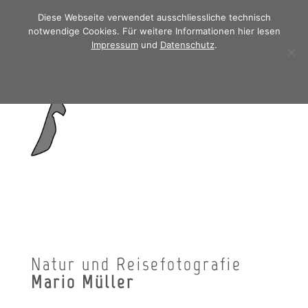
Diese Webseite verwendet ausschliessliche technisch
notwendige Cookies. Für weitere Informationen hier lesen
Impressum
und
Datenschutz
.
OK
Nein
Natur und Reisefotografie
Mario Müller