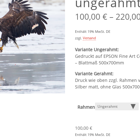
ungerahmt
100,00
€
–
220,0
Enthält 19% MwSt. DE
zzgl.
Versand
Variante Ungerahmt:
Gedruckt auf EPSON Fine Art C
– Blattmaß 500x700mm
Variante Gerahmt:
Druck wie oben zzgl. Rahmen 
Silber matt, ohne Glas 500x7
Rahmen
100,00
€
Enthält 19% MwSt. DE