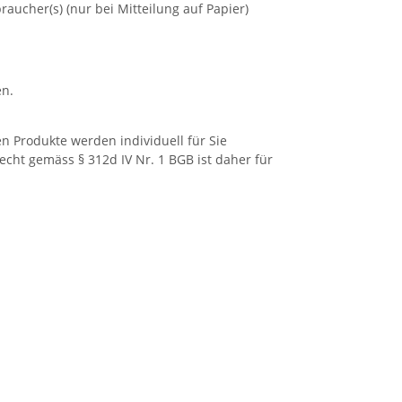
raucher(s) (nur bei Mitteilung auf Papier)
en.
n Produkte werden individuell für Sie
recht gemäss § 312d IV Nr. 1 BGB ist daher für