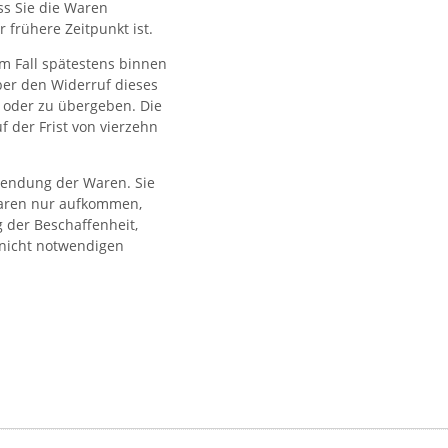
ss Sie die Waren
 frühere Zeitpunkt ist.
m Fall spätestens binnen
ber den Widerruf dieses
 oder zu übergeben. Die
f der Frist von vierzehn
sendung der Waren. Sie
Waren nur aufkommen,
 der Beschaffenheit,
 nicht notwendigen