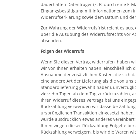
dauerhaften Datenträger (z. B. durch eine E-Ma
Eingangsbestätigung mit Informationen zum In
Widerrufserklärung sowie dem Datum und der 
Zur Wahrung der Widerrufsfrist reicht es aus, 
über die Ausübung des Widerrufsrechts vor Ab
absenden.
Folgen des Widerrufs
Wenn Sie diesen Vertrag widerrufen, haben wir
wir von Ihnen erhalten haben, einschließlich d
Ausnahme der zusätzlichen Kosten, die sich d
eine andere Art der Lieferung als die von uns
Standardlieferung gewählt haben), unverzügl
vierzehn Tagen ab dem Tag zurückzuzahlen, a
Ihren Widerruf dieses Vertrags bei uns eingega
Rückzahlung verwenden wir dasselbe Zahlungsm
ursprünglichen Transaktion eingesetzt haben, 
wurde ausdrücklich etwas anderes vereinbart;
Ihnen wegen dieser Rückzahlung Entgelte ber
Rückzahlung verweigern, bis wir die Waren w