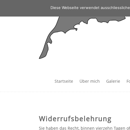
Diese Webseite verwendet ausschliessliche
Startseite
Über mich
Galerie
F
Widerrufsbelehrung
Sie haben das Recht, binnen vierzehn Tagen