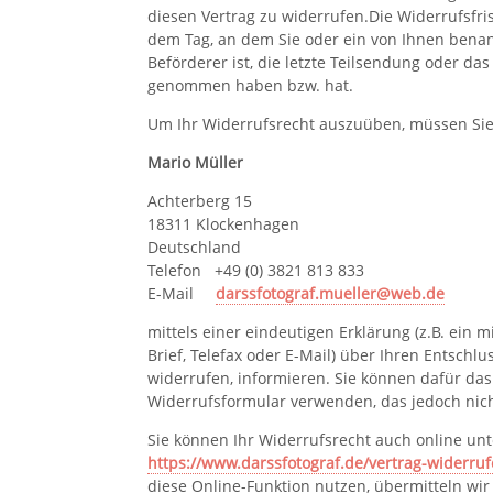
diesen Vertrag zu widerrufen.Die Widerrufsfri
dem Tag, an dem Sie oder ein von Ihnen benann
Beförderer ist, die letzte Teilsendung oder das 
genommen haben bzw. hat.
Um Ihr Widerrufsrecht auszuüben, müssen Sie
Mario Müller
Achterberg 15
18311 Klockenhagen
Deutschland
Telefon +49 (0) 3821 813 833
E-Mail
darssfotograf.mueller@web.de
mittels einer eindeutigen Erklärung (z.B. ein m
Brief, Telefax oder E-Mail) über Ihren Entschlu
widerrufen, informieren. Sie können dafür das
Widerrufsformular verwenden, das jedoch nich
Sie können Ihr Widerrufsrecht auch online unt
https://www.darssfotograf.de/vertrag-widerruf
diese Online-Funktion nutzen, übermitteln wi