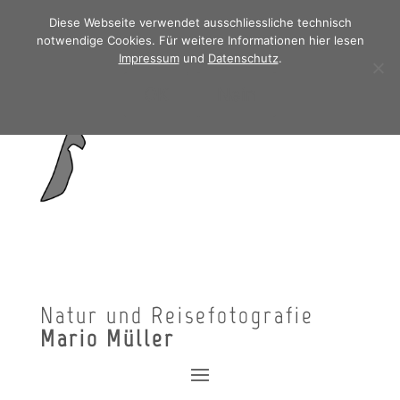
Diese Webseite verwendet ausschliessliche technisch
notwendige Cookies. Für weitere Informationen hier lesen
Impressum
und
Datenschutz
.
OK
Nein
Natur und Reisefotografie
Mario Müller