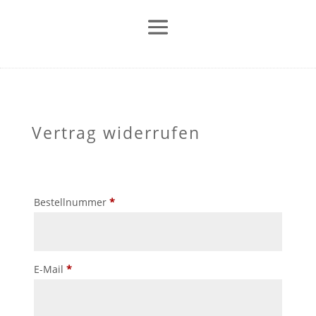
Vertrag widerrufen
erforderlich
Bestellnummer
*
erforderlich
E-Mail
*