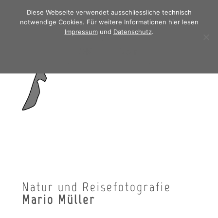
Diese Webseite verwendet ausschliessliche technisch
notwendige Cookies. Für weitere Informationen hier lesen
Impressum
und
Datenschutz
.
OK
Nein
Natur und Reisefotografie
Mario Müller