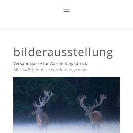
bilderausstellung
Versandklasse für Ausstellungsdruck
Alle 14 Ergebnisse werden angezeigt