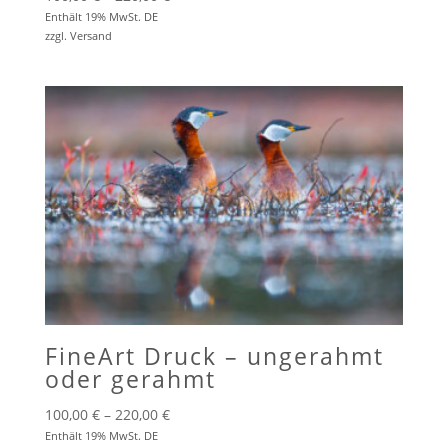
100,00 €
Enthält 19% MwSt. DE
zzgl.
Versand
bis
220,00 €
FineArt Druck – ungerahmt
oder gerahmt
Preisspanne:
100,00
€
–
220,00
€
100,00 €
Enthält 19% MwSt. DE