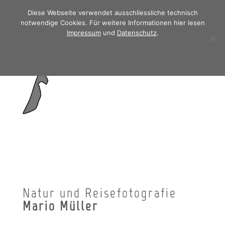
Diese Webseite verwendet ausschliessliche technisch
notwendige Cookies. Für weitere Informationen hier lesen
Impressum
und
Datenschutz
.
OK
Nein
Natur und Reisefotografie
Mario Müller