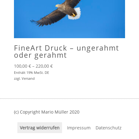
FineArt Druck – ungerahmt
oder gerahmt
Preisspanne:
100,00
€
–
220,00
€
100,00 €
Enthält 19% MwSt. DE
zzgl.
Versand
bis
220,00 €
(c) Copyright Mario Müller 2020
Vertrag widerrufen
Impressum
Datenschutz